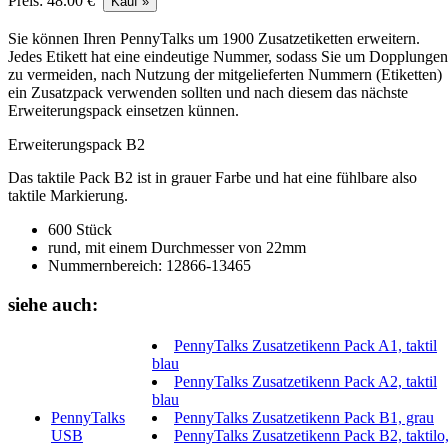
Preis: 48.00 €
Sie können Ihren
PennyTalks
um 1900 Zusatzetiketten erweitern.
Jedes Etikett hat eine eindeutige Nummer, sodass Sie um Dopplungen
zu vermeiden, nach Nutzung der mitgelieferten Nummern (Etiketten)
ein Zusatzpack verwenden sollten und nach diesem das nächste
Erweiterungspack einsetzen künnen.
Erweiterungspack B2
Das taktile Pack B2 ist in grauer Farbe und hat eine fühlbare also
taktile Markierung.
600 Stück
rund, mit einem Durchmesser von 22mm
Nummernbereich: 12866-13465
siehe auch:
PennyTalks Zusatzetikenn Pack A1, taktil
blau
PennyTalks Zusatzetikenn Pack A2, taktil
blau
PennyTalks
PennyTalks Zusatzetikenn Pack B1, grau
USB
PennyTalks Zusatzetikenn Pack B2, taktilo