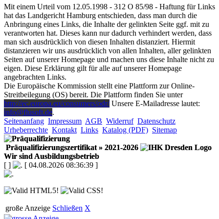
Mit einem Urteil vom 12.05.1998 - 312 O 85/98 - Haftung für Links
hat das Landgericht Hamburg entschieden, dass man durch die
Anbringung eines Links, die Inhalte der gelinkten Seite ggf. mit zu
verantworten hat. Dieses kann nur dadurch verhindert werden, dass
man sich ausdrücklich von diesen Inhalten distanziert. Hiermit
distanzieren wir uns ausdrücklich von allen Inhalten, aller gelinkten
Seiten auf unserer Homepage und machen uns diese Inhalte nicht zu
eigen. Diese Erklärung gilt für alle auf unserer Homepage
angebrachten Links.
Die Europäische Kommission stellt eine Plattform zur Online-
Streitbeilegung (OS) bereit. Die Plattform finden Sie unter
http://ec.europa.eu/consumers/odr/
Unsere E-Mailadresse lautet:
info@flusoft.de
.
Seitenanfang
Impressum
AGB
Widerruf
Datenschutz
Urheberrechte
Kontakt
Links
Katalog (PDF)
Sitemap
Präqualifizierungszertifikat
» 2021-2026
Wir sind Ausbildungsbetrieb
[
]
[ 04.08.2026 08:36:39 ]
große Anzeige
Schließen
X