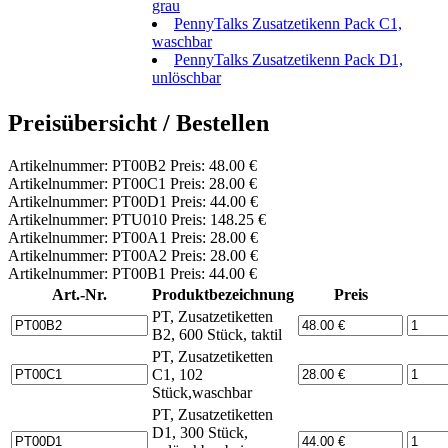
grau
PennyTalks Zusatzetikenn Pack C1,
waschbar
PennyTalks Zusatzetikenn Pack D1,
unlöschbar
Preisübersicht / Bestellen
Artikelnummer: PT00B2 Preis: 48.00 €
Artikelnummer: PT00C1 Preis: 28.00 €
Artikelnummer: PT00D1 Preis: 44.00 €
Artikelnummer: PTU010 Preis: 148.25 €
Artikelnummer: PT00A1 Preis: 28.00 €
Artikelnummer: PT00A2 Preis: 28.00 €
Artikelnummer: PT00B1 Preis: 44.00 €
Art.-Nr.
Produktbezeichnung
Preis
PT, Zusatzetiketten
B2, 600 Stück, taktil
PT, Zusatzetiketten
C1, 102
Stück,waschbar
PT, Zusatzetiketten
D1, 300 Stück,