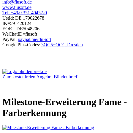
info@flusoft.de
www.flusoft.de
Tel: +49/0 351 40457-0
UstId:
DE 179022678
IK=591420124
EORI=DE5048206
WeChatID=flusoft
PayPal:
paypal.me/fluSoft
Google Plus-Codes:
3QC5+QCG Dresden
Zum kostenfreien Angebot Blindenbrief
Milestone-Erweiterung Fame -
Farberkennung