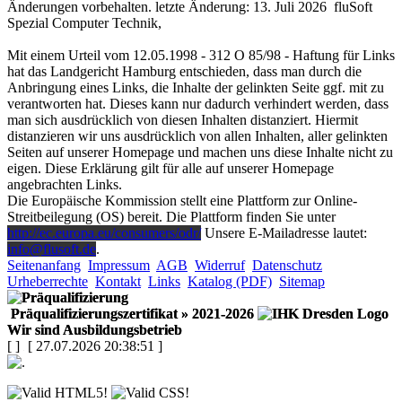
Änderungen vorbehalten. letzte Änderung: 13. Juli 2026
fluSoft
Spezial Computer Technik
,
Mit einem Urteil vom 12.05.1998 - 312 O 85/98 - Haftung für Links
hat das Landgericht Hamburg entschieden, dass man durch die
Anbringung eines Links, die Inhalte der gelinkten Seite ggf. mit zu
verantworten hat. Dieses kann nur dadurch verhindert werden, dass
man sich ausdrücklich von diesen Inhalten distanziert. Hiermit
distanzieren wir uns ausdrücklich von allen Inhalten, aller gelinkten
Seiten auf unserer Homepage und machen uns diese Inhalte nicht zu
eigen. Diese Erklärung gilt für alle auf unserer Homepage
angebrachten Links.
Die Europäische Kommission stellt eine Plattform zur Online-
Streitbeilegung (OS) bereit. Die Plattform finden Sie unter
http://ec.europa.eu/consumers/odr/
Unsere E-Mailadresse lautet:
info@flusoft.de
.
Seitenanfang
Impressum
AGB
Widerruf
Datenschutz
Urheberrechte
Kontakt
Links
Katalog (PDF)
Sitemap
Präqualifizierungszertifikat
» 2021-2026
Wir sind Ausbildungsbetrieb
[
]
[ 27.07.2026 20:38:51 ]