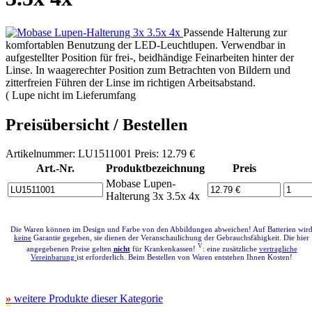
Passende Halterung zur
komfortablen Benutzung der LED-Leuchtlupen. Verwendbar in
aufgestellter Position für frei-, beidhändige Feinarbeiten hinter der
Linse. In waagerechter Position zum Betrachten von Bildern und
zitterfreien Führen der Linse im richtigen Arbeitsabstand.
( Lupe nicht im Lieferumfang
Preisübersicht / Bestellen
Artikelnummer: LU1511001 Preis: 12.79 €
Art.-Nr.
Produktbezeichnung
Preis
Mobase Lupen-
Halterung 3x 3.5x 4x
Die Waren können im Design und Farbe von den Abbildungen abweichen! Auf Batterien wir
keine
Garantie gegeben, sie dienen der Veranschaulichung der Gebrauchsfähigkeit. Die hier
V
angegebenen Preise gelten
nicht
für Krankenkassen!
: eine zusätzliche
vertragliche
Vereinbarung
ist erforderlich. Beim Bestellen von Waren entstehen Ihnen Kosten!
»
weitere Produkte dieser Kategorie