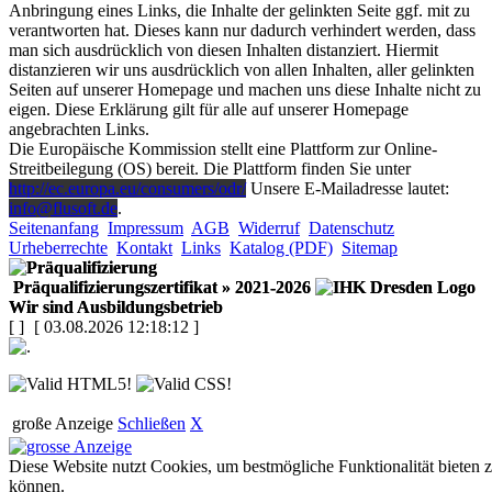
Anbringung eines Links, die Inhalte der gelinkten Seite ggf. mit zu
verantworten hat. Dieses kann nur dadurch verhindert werden, dass
man sich ausdrücklich von diesen Inhalten distanziert. Hiermit
distanzieren wir uns ausdrücklich von allen Inhalten, aller gelinkten
Seiten auf unserer Homepage und machen uns diese Inhalte nicht zu
eigen. Diese Erklärung gilt für alle auf unserer Homepage
angebrachten Links.
Die Europäische Kommission stellt eine Plattform zur Online-
Streitbeilegung (OS) bereit. Die Plattform finden Sie unter
http://ec.europa.eu/consumers/odr/
Unsere E-Mailadresse lautet:
info@flusoft.de
.
Seitenanfang
Impressum
AGB
Widerruf
Datenschutz
Urheberrechte
Kontakt
Links
Katalog (PDF)
Sitemap
Präqualifizierungszertifikat
» 2021-2026
Wir sind Ausbildungsbetrieb
[
]
[ 03.08.2026 12:18:12 ]
große Anzeige
Schließen
X
Diese Website nutzt Cookies, um bestmögliche Funktionalität bieten 
können.