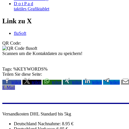
D o t P a d
taktiles Grafiktablet
Link zu X
fluSoft
QR Code:
Scannen um die Kontaktdaten zu speichern!
Tags: %KEYWORDS%
Teilen Sie diese Seite:
teilen
teilen
teilen
teilen
teilen
teilen
E-Mail
Versandkosten DHL Standard bis 5kg
Deutschland Nachnahme: 8.95 €
Deutschland Vorkasse: 6.95 €