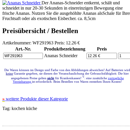
Der Ananas-Schneider entkernt, schält und
schneidet in nur 20-30 Sekunden in einereinzigen Bewegung eine
frische Ananas. Nutzen Sie die ausgehöhlte Ananas alsSchale für Ihre
Fruchtsaft oder als exotischen Eisbecher. ca. 8,5cm
Preisübersicht / Bestellen
Artikelnummer: WF291963 Preis: 12.26 €
Art.-Nr.
Produktbezeichnung
Preis
Ananas Schneider
Die Waren können im Design und Farbe von den Abbildungen abweichen! Auf Batterien wir
keine
Garantie gegeben, sie dienen der Veranschaulichung der Gebrauchsfähigkeit. Die hier
V
angegebenen Preise gelten
nicht
für Krankenkassen!
: eine zusätzliche
vertragliche
Vereinbarung
ist erforderlich. Beim Bestellen von Waren entstehen Ihnen Kosten!
»
weitere Produkte dieser Kategorie
Tag:
kochen
küche