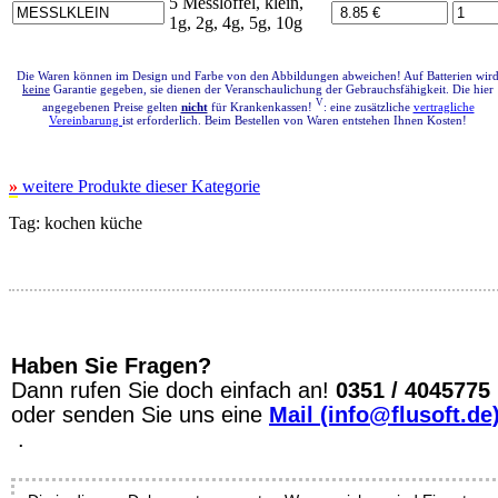
5 Messlöffel, klein,
1g, 2g, 4g, 5g, 10g
Die Waren können im Design und Farbe von den Abbildungen abweichen! Auf Batterien wir
keine
Garantie gegeben, sie dienen der Veranschaulichung der Gebrauchsfähigkeit. Die hier
V
angegebenen Preise gelten
nicht
für Krankenkassen!
: eine zusätzliche
vertragliche
Vereinbarung
ist erforderlich. Beim Bestellen von Waren entstehen Ihnen Kosten!
»
weitere Produkte dieser Kategorie
Tag:
kochen
küche
Haben Sie Fragen?
Dann rufen Sie doch einfach an!
0351 / 4045775
oder senden Sie uns eine
Mail (info@flusoft.de
.