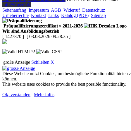
info@flusoft.de
.
Seitenanfang
Impressum
AGB
Widerruf
Datenschutz
Urheberrechte
Kontakt
Links
Katalog (PDF)
Sitemap
Präqualifizierungszertifikat
» 2021-2026
Wir sind Ausbildungsbetrieb
[ 1427870 ]
[ 03.08.2026 09:28:35 ]
große Anzeige
Schließen
X
Diese Website nutzt Cookies, um bestmögliche Funktionalität bieten 
können.
This website uses cookies to provide the best possible functionality.
Ok, verstanden
Mehr Infos