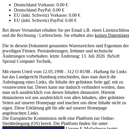
Deutschland Vorkasse: 0.00 €
Deutschland PayPal: 0.00 €
EU (inkl. Schweiz) Vorkasse: 0.00 €
EU (inkl. Schweiz) PayPal: 0.00 €
Bei dieser Versandart erhalten Sie per Email z.B. einen Lizenzschlüss
und die Rechnung / Lieferschein. Sie erhalten also
keinen Datenträger
Die in diesem Dokument genannten Warenzeichen sind Eigentum der
jeweiligen Firmen. Preisänderungen, Irrtümer und technische
Änderungen vorbehalten. letzte Änderung: 13. Juli 2026
fluSoft
Spezial Computer Technik
,
Mit einem Urteil vom 12.05.1998 - 312 O 85/98 - Haftung für Links
hat das Landgericht Hamburg entschieden, dass man durch die
Anbringung eines Links, die Inhalte der gelinkten Seite ggf. mit zu
verantworten hat. Dieses kann nur dadurch verhindert werden, dass
man sich ausdrücklich von diesen Inhalten distanziert. Hiermit
distanzieren wir uns ausdrücklich von allen Inhalten, aller gelinkten
Seiten auf unserer Homepage und machen uns diese Inhalte nicht zu
eigen. Diese Erklärung gilt für alle auf unserer Homepage
angebrachten Links.
Die Europäische Kommission stellt eine Plattform zur Online-
Streitbeilegung (OS) bereit. Die Plattform finden Sie unter
http://ec.europa.eu/consumers/odr/
Unsere E-Mailadresse lautet: