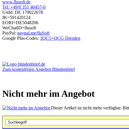
www.flusoft.de
Tel: +49/0 351 40457-0
UstId:
DE 179022678
IK=591420124
EORI=DE5048206
WeChatID=flusoft
PayPal:
paypal.me/fluSoft
Google Plus-Codes:
3QC5+QCG Dresden
Zum kostenfreien Angebot Blindenbrief
Nicht mehr im Angebot
Dieser Artikel ist nicht mehr verfügbar. Bi