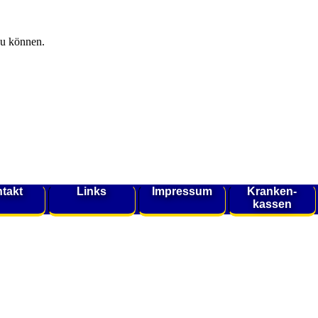
zu können.
takt
Links
Impressum
Kranken-
kassen