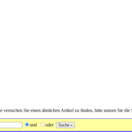
tte versuchen Sie einen ähnlichen Artikel zu finden, bitte nutzen Sie di
und
oder