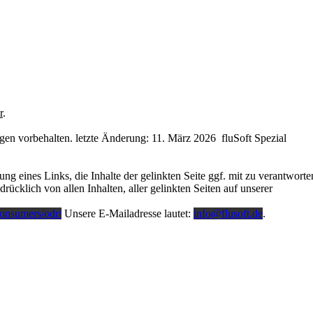
r
.
gen vorbehalten. letzte Änderung: 11. März 2026
fluSoft Spezial
 eines Links, die Inhalte der gelinkten Seite ggf. mit zu verantworte
rücklich von allen Inhalten, aller gelinkten Seiten auf unserer
consumers/odr/
Unsere E-Mailadresse lautet:
info@flusoft.de
.