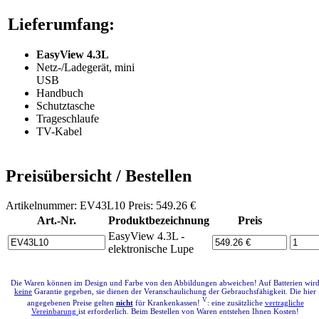
Lieferumfang:
EasyView 4.3L
Netz-/Ladegerät, mini
USB
Handbuch
Schutztasche
Trageschlaufe
TV-Kabel
Preisübersicht / Bestellen
Artikelnummer: EV43L10 Preis: 549.26 €
Art.-Nr.
Produktbezeichnung
Preis
EasyView 4.3L -
elektronische Lupe
Die Waren können im Design und Farbe von den Abbildungen abweichen! Auf Batterien wir
keine
Garantie gegeben, sie dienen der Veranschaulichung der Gebrauchsfähigkeit. Die hier
V
angegebenen Preise gelten
nicht
für Krankenkassen!
: eine zusätzliche
vertragliche
Vereinbarung
ist erforderlich. Beim Bestellen von Waren entstehen Ihnen Kosten!