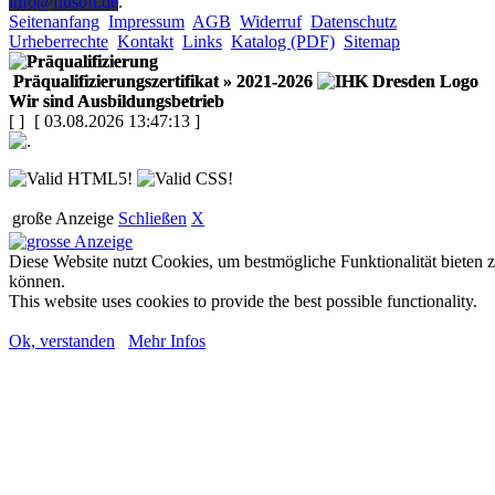
info@flusoft.de
.
Seitenanfang
Impressum
AGB
Widerruf
Datenschutz
Urheberrechte
Kontakt
Links
Katalog (PDF)
Sitemap
Präqualifizierungszertifikat
» 2021-2026
Wir sind Ausbildungsbetrieb
[
]
[ 03.08.2026 13:47:13 ]
große Anzeige
Schließen
X
Diese Website nutzt Cookies, um bestmögliche Funktionalität bieten 
können.
This website uses cookies to provide the best possible functionality.
Ok, verstanden
Mehr Infos