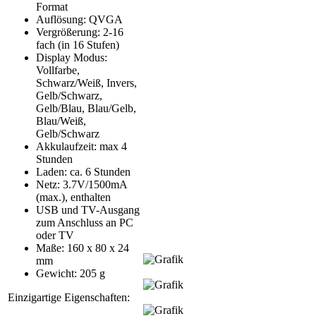
Format
Auflösung: QVGA
Vergrößerung: 2-16
fach (in 16 Stufen)
Display Modus:
Vollfarbe,
Schwarz/Weiß, Invers,
Gelb/Schwarz,
Gelb/Blau, Blau/Gelb,
Blau/Weiß,
Gelb/Schwarz
Akkulaufzeit: max 4
Stunden
Laden: ca. 6 Stunden
Netz: 3.7V/1500mA
(max.), enthalten
USB und TV-Ausgang
zum Anschluss an PC
oder TV
Maße: 160 x 80 x 24
mm
Gewicht: 205 g
Einzigartige Eigenschaften: