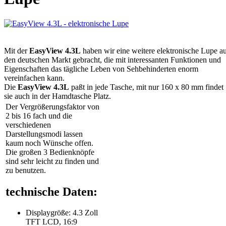
Mit der
EasyView 4.3L
haben wir eine weitere elektronische Lupe a
den deutschen Markt gebracht, die mit interessanten Funktionen und
Eigenschaften das tägliche Leben von Sehbehinderten enorm
vereinfachen kann.
Die
EasyView 4.3L
paßt in jede Tasche, mit nur 160 x 80 mm findet
sie auch in der Hamdtasche Platz.
Der Vergrößerungsfaktor von
2 bis 16 fach und die
verschiedenen
Darstellungsmodi lassen
kaum noch Wünsche offen.
Die großen 3 Bedienknöpfe
sind sehr leicht zu finden und
zu benutzen.
technische Daten:
Displaygröße: 4.3 Zoll
TFT LCD, 16:9