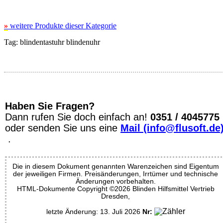
»
weitere Produkte dieser Kategorie
Tag:
blindentastuhr
blindenuhr
Haben Sie Fragen?
Dann rufen Sie doch einfach an!
0351 / 4045775
oder senden Sie uns eine
Mail (info@flusoft.de
.
Die in diesem Dokument genannten Warenzeichen sind Eigentum
der jeweiligen Firmen. Preisänderungen, Irrtümer und technische
Änderungen vorbehalten.
HTML-Dokumente Copyright ©2026 Blinden Hilfsmittel Vertrieb
Dresden,
letzte Änderung: 13. Juli 2026
Nr: