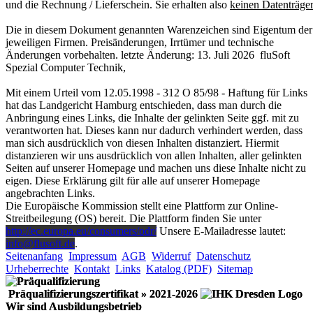
und die Rechnung / Lieferschein. Sie erhalten also
keinen Datenträger
Die in diesem Dokument genannten Warenzeichen sind Eigentum der
jeweiligen Firmen. Preisänderungen, Irrtümer und technische
Änderungen vorbehalten. letzte Änderung: 13. Juli 2026
fluSoft
Spezial Computer Technik
,
Mit einem Urteil vom 12.05.1998 - 312 O 85/98 - Haftung für Links
hat das Landgericht Hamburg entschieden, dass man durch die
Anbringung eines Links, die Inhalte der gelinkten Seite ggf. mit zu
verantworten hat. Dieses kann nur dadurch verhindert werden, dass
man sich ausdrücklich von diesen Inhalten distanziert. Hiermit
distanzieren wir uns ausdrücklich von allen Inhalten, aller gelinkten
Seiten auf unserer Homepage und machen uns diese Inhalte nicht zu
eigen. Diese Erklärung gilt für alle auf unserer Homepage
angebrachten Links.
Die Europäische Kommission stellt eine Plattform zur Online-
Streitbeilegung (OS) bereit. Die Plattform finden Sie unter
http://ec.europa.eu/consumers/odr/
Unsere E-Mailadresse lautet:
info@flusoft.de
.
Seitenanfang
Impressum
AGB
Widerruf
Datenschutz
Urheberrechte
Kontakt
Links
Katalog (PDF)
Sitemap
Präqualifizierungszertifikat
» 2021-2026
Wir sind Ausbildungsbetrieb