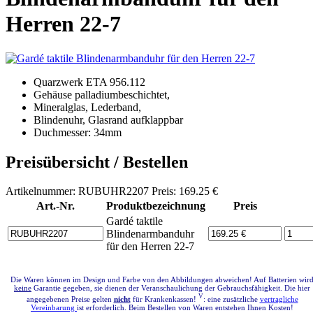
Herren 22-7
Quarzwerk ETA 956.112
Gehäuse palladiumbeschichtet,
Mineralglas, Lederband,
Blindenuhr, Glasrand aufklappbar
Duchmesser: 34mm
Preisübersicht / Bestellen
Artikelnummer: RUBUHR2207 Preis: 169.25 €
Art.-Nr.
Produktbezeichnung
Preis
Gardé taktile
Blindenarmbanduhr
für den Herren 22-7
Die Waren können im Design und Farbe von den Abbildungen abweichen! Auf Batterien wir
keine
Garantie gegeben, sie dienen der Veranschaulichung der Gebrauchsfähigkeit. Die hier
V
angegebenen Preise gelten
nicht
für Krankenkassen!
: eine zusätzliche
vertragliche
Vereinbarung
ist erforderlich. Beim Bestellen von Waren entstehen Ihnen Kosten!