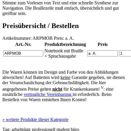
Stimme zum Vorlesen von Text und eine schnelle Synthese zur
Navigation. Die Braillezeile muß einfach, übersichtlich und gut
greifbar sein.
Preisübersicht / Bestellen
Artikelnummer: ARPMOB Preis: a. A.
Art.-Nr.
Produktbezeichnung
Preis
Notebook mit Braille
+ Sprachausgabe
Die Waren können im Design und Farbe von den Abbildungen
abweichen! Auf Batterien wird
keine
Garantie gegeben, sie dienen
der Veranschaulichung der Gebrauchsfähigkeit. Die hier
V
angegebenen Preise gelten
nicht
für Krankenkassen!
: eine
zusätzliche
vertragliche Vereinbarung
ist erforderlich. Beim
Bestellen von Waren entstehen Ihnen Kosten!
»
weitere Produkte dieser Kategorie
Tag:
arbeitplatz
professionell
student
büro