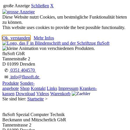
große Anzeige
Schließen
X
Diese Website nutzt Cookies, um bestmögliche Funktionalität bieten
zu können.
This website uses cookies to provide the best possible functionality.
Ok, verstanden
Mehr Infos
fluSoft GbR
Tannenstraße 2
D 01099 Dresden
0351 404570
✆
info@flusoft.de
✉
Produkte
Sonder-
angebote
Shop
Kontakt
Links
Impressum
Kranken-
kassen
Download
Videos
Warenkorb
Sie sind hier:
Startseite
>
fluSoft Spezial Computer Technik
Beckmann und Mitzscherlich GbR
Tannenstrasse 2