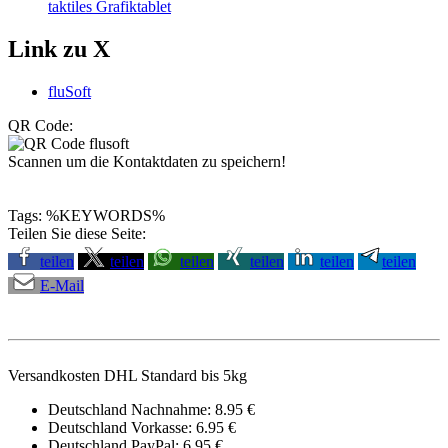
taktiles Grafiktablet
Link zu X
fluSoft
QR Code:
Scannen um die Kontaktdaten zu speichern!
Tags: %KEYWORDS%
Teilen Sie diese Seite:
teilen
teilen
teilen
teilen
teilen
teilen
E-Mail
Versandkosten DHL Standard bis 5kg
Deutschland Nachnahme: 8.95 €
Deutschland Vorkasse: 6.95 €
Deutschland PayPal: 6.95 €