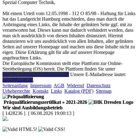
Spezial Computer Technik
,
Mit einem Urteil vom 12.05.1998 - 312 O 85/98 - Haftung für Links
hat das Landgericht Hamburg entschieden, dass man durch die
Anbringung eines Links, die Inhalte der gelinkten Seite ggf. mit zu
verantworten hat. Dieses kann nur dadurch verhindert werden, dass
man sich ausdrücklich von diesen Inhalten distanziert. Hiermit
distanzieren wir uns ausdrücklich von allen Inhalten, aller gelinkten
Seiten auf unserer Homepage und machen uns diese Inhalte nicht zu
eigen. Diese Erklärung gilt für alle auf unserer Homepage
angebrachten Links.
Die Europäische Kommission stellt eine Plattform zur Online-
Streitbeilegung (OS) bereit. Die Plattform finden Sie unter
http://ec.europa.eu/consumers/odr/
Unsere E-Mailadresse lautet:
info@flusoft.de
.
Seitenanfang
Impressum
AGB
Widerruf
Datenschutz
Urheberrechte
Kontakt
Links
Katalog (PDF)
Sitemap
Präqualifizierungszertifikat
» 2021-2026
Wir sind Ausbildungsbetrieb
[ 1428236 ]
[ 06.08.2026 19:00:13 ]