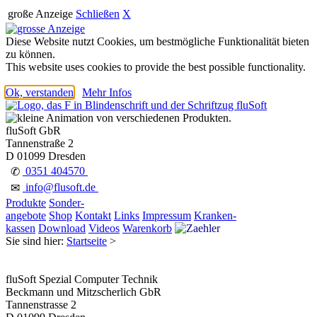
große Anzeige
Schließen
X
Diese Website nutzt Cookies, um bestmögliche Funktionalität bieten
zu können.
This website uses cookies to provide the best possible functionality.
Ok, verstanden
Mehr Infos
fluSoft GbR
Tannenstraße 2
D 01099 Dresden
0351 404570
✆
info@flusoft.de
✉
Produkte
Sonder-
angebote
Shop
Kontakt
Links
Impressum
Kranken-
kassen
Download
Videos
Warenkorb
Sie sind hier:
Startseite
>
fluSoft Spezial Computer Technik
Beckmann und Mitzscherlich GbR
Tannenstrasse 2