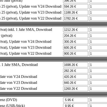
 Jahr (privat)
 25 (privat), Update von V24 Download
 25 (privat), Update von V23 Download
 25 (privat), Update von V22 Download
ivat) inkl. 1 Jahr SMA, Download
(privat)
rivat), Update von V24 Download
rivat), Update von V23 Download
rivat), Update von V22 Download
kl. 1 Jahr SMA, Download
Update von V24 Download
Update von V23 Download
Update von V22 Download
izenz (DVD)
zenz (USB-Stick)