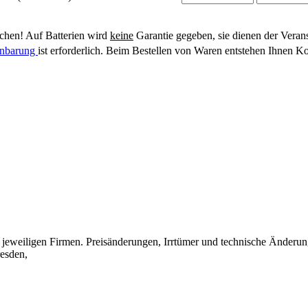
hen! Auf Batterien wird
keine
Garantie gegeben, sie dienen der Veran
einbarung
ist erforderlich. Beim Bestellen von Waren entstehen Ihnen Ko
eweiligen Firmen. Preisänderungen, Irrtümer und technische Änderun
esden,