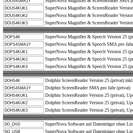
SuperNova Magnifier & ScreenReader SMA pro
SuperNova Magnifier & ScreenReader Version
SuperNova Magnifier & ScreenReader Version
SuperNova Magnifier & ScreenReader Version
SuperNova Magnifier & Speech Version 25 (pr
SuperNova Magnifier & Speech SMA pro Jahr 
SuperNova Magnifier & Speech Version 25 (p
SuperNova Magnifier & Speech Version 25 (p
SuperNova Magnifier & Speech Version 25 (p
Dolphin ScreenReader Version 25 (privat) in
Dolphin ScreenReader SMA pro Jahr (privat)
Dolphin ScreenReader Version 25 (privat), 
Dolphin ScreenReader Version 25 (privat), 
Dolphin ScreenReader Version 25 (privat), 
SuperNova Software auf Datenträger ohne L
SuperNova Software auf Datenträger ohne Li