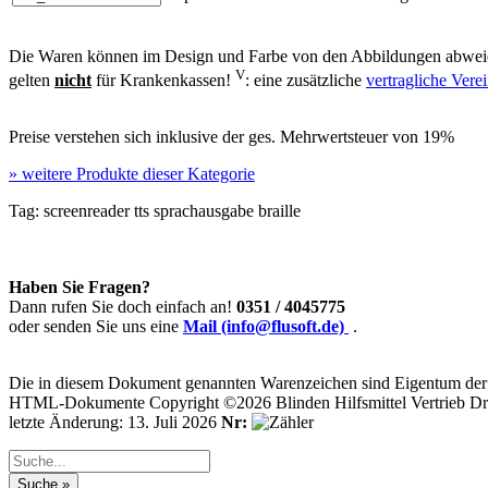
Die Waren können im Design und Farbe von den Abbildungen abweic
V
gelten
nicht
für Krankenkassen!
: eine zusätzliche
vertragliche Ver
Preise verstehen sich inklusive der ges. Mehrwertsteuer von 19%
»
weitere Produkte dieser Kategorie
Tag:
screenreader
tts
sprachausgabe
braille
Haben Sie Fragen?
Dann rufen Sie doch einfach an!
0351 / 4045775
oder senden Sie uns eine
Mail (info@flusoft.de)
.
Die in diesem Dokument genannten Warenzeichen sind Eigentum der j
HTML-Dokumente Copyright ©2026 Blinden Hilfsmittel Vertrieb Dr
letzte Änderung: 13. Juli 2026
Nr: