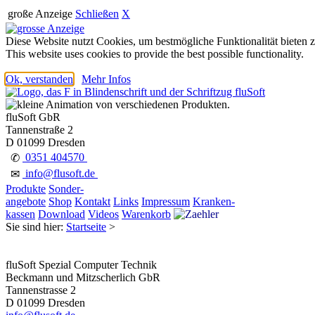
große Anzeige
Schließen
X
Diese Website nutzt Cookies, um bestmögliche Funktionalität bieten 
This website uses cookies to provide the best possible functionality.
Ok, verstanden
Mehr Infos
fluSoft GbR
Tannenstraße 2
D 01099 Dresden
0351 404570
✆
info@flusoft.de
✉
Produkte
Sonder-
angebote
Shop
Kontakt
Links
Impressum
Kranken-
kassen
Download
Videos
Warenkorb
Sie sind hier:
Startseite
>
fluSoft Spezial Computer Technik
Beckmann und Mitzscherlich GbR
Tannenstrasse 2
D 01099 Dresden